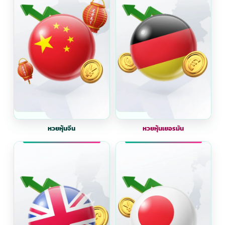
หวยหุ้นจีน
หวยหุ้นเยอรมัน