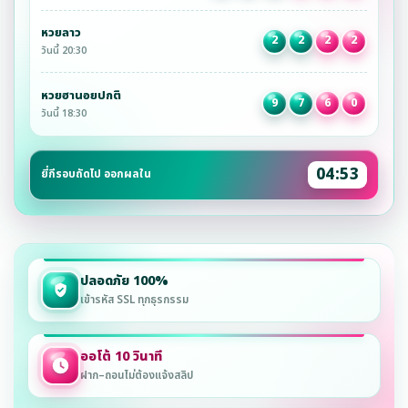
หวยลาว
2
2
2
2
วันนี้ 20:30
หวยฮานอยปกติ
9
7
6
0
วันนี้ 18:30
04:53
ยี่กีรอบถัดไป ออกผลใน
ปลอดภัย 100%
เข้ารหัส SSL ทุกธุรกรรม
ออโต้ 10 วินาที
ฝาก–ถอนไม่ต้องแจ้งสลิป