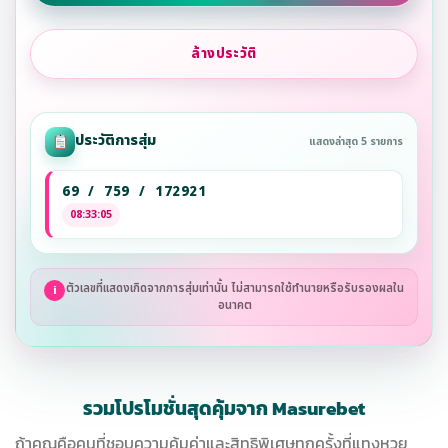
ล้างประวัติ
ประวัติการสุ่ม
แสดงล่าสุด 5 รายการ
69 / 759 / 172921
08:33:05
ตัวเลขที่แสดงเกิดจากการสุ่มเท่านั้น ไม่สามารถใช้ทำนายหรือรับรองผลใน
i
อนาคต
รวมโปรโมชั่นสุดคุ้มจาก Masurebet
ถ้าคุณคือคนที่ชอบความคุ้มค่าและสิทธิพิเศษทุกครั้งที่แทงหวย