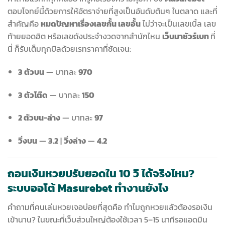
ตอบโจทย์นี้ด้วยการให้อัตราจ่ายที่สูงเป็นอันดับต้นๆ ในตลาด และที่
สำคัญคือ
หมดปัญหาเรื่องเลขกั้น เลขอั้น
ไม่ว่าจะเป็นเลขเบิ้ล เลข
ท้ายยอดฮิต หรือเลขดังประจำงวดจากสำนักไหน
เว็บมาชัวร์เบท
ที่
นี่ ก็รับเต็มทุกบิลด้วยเรทราคาที่ชัดเจน:
3 ตัวบน
— บาทละ
970
3 ตัวโต๊ด
— บาทละ
150
2 ตัวบน-ล่าง
— บาทละ
97
วิ่งบน
—
3.2
|
วิ่งล่าง
—
4.2
ถอนเงินหวยปรับยอดใน 10 วิ ได้จริงไหม?
ระบบออโต้ Masurebet ทำงานยังไง
คำถามที่คนเล่นหวยเจอบ่อยที่สุดคือ ทำไมถูกหวยแล้วต้องรอเงิน
เข้านาน? ในขณะที่เว็บส่วนใหญ่ต้องใช้เวลา 5–15 นาทีรอแอดมิน