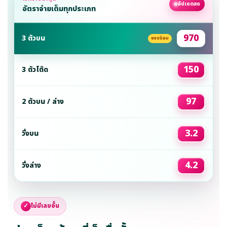
อัปเดตสด
อัตราจ่ายเต็มทุกประเภท
970
3 ตัวบน
150
3 ตัวโต๊ด
97
2 ตัวบน / ล่าง
3.2
วิ่งบน
4.2
วิ่งล่าง
✓
ไม่มีเลขอั้น