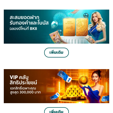
เพิ่มเติม
เพิ่มเติม