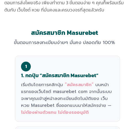
ตอนการส่งโพยจริง เพียงทำตาม 3 ขั้นตอนง่าย ๆ คุณก็พร้อมเริ่ม
ต้นกับ เว็บไซต์ หวย ที่มั่นคงและครบวงจรที่สุดแล้วครับ
สมัครสมาชิก Masurebet
ขั้นตอนการลงทะเบียนง่ายๆ มั่นคง ปลอดภัย 100%
1. กดปุ่ม “สมัครสมาชิก Masurebet”
เริ่มต้นโดยการคลิกปุ่ม
“สมัครสมาชิก”
บนหน้า
แรกของเว็บไซต์ masurebet com จากนั้นระบบ
จะพาคุณเข้าสู่หน้าลงทะเบียนอัตโนมัติของ เว็บ
หวย Masurebet ซึ่งออกแบบมาให้สมัครง่าย —
ไม่ต้องผ่านตัวแทน ไม่ต้องรออนุมัติ