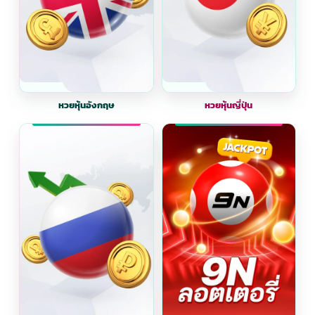
หวยหุ้นอังกฤษ
หวยหุ้นญี่ปุ่น