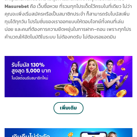
Masurebet
คือ
เว็บซื้อหวย
ที่รวมทุกโปรเด็ดไว้ครบในที่เดียว ไม่ว่า
คุณจะเพิ่งเริ่มสมัครหรือเป็นสมาชิกประจำ ก็สามารถรับโบนัสเพิ่ม
ทุนได้ทุกวัน โปรโมชั่นของเราออกแบบให้ตอบโจทย์ทั้งคนที่เล่น
บ่อย และคนที่ต้องการความยืดหยุ่นในการฝาก–ถอน เพราะทุกโปร
คำนวณให้อัตโนมัติในระบบ ไม่ต้องกดรับ ไม่ต้องรอแอดมิน
เพิ่มเติม