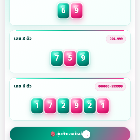
6
9
เลข 3 ตัว
000–999
7
5
9
เลข 6 ตัว
000000–999999
1
7
2
9
2
1
→
สุ่มตัวเลขใหม่