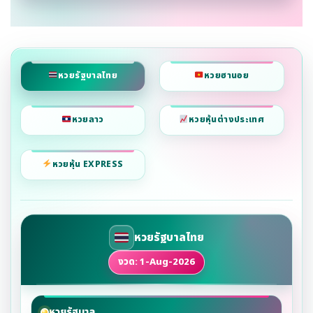
หวยรัฐบาลไทย
หวยฮานอย
หวยลาว
หวยหุ้นต่างประเทศ
หวยหุ้น EXPRESS
หวยรัฐบาลไทย
งวด: 1-Aug-2026
หวยรัฐบาล