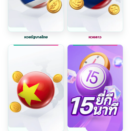
หวยรัฐบาลไทย
หวยลาว