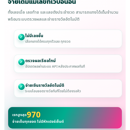
จ่ายเต็มแม้เลขที่เว็บอื่นอั้น
ทั้งเลขเบิ้ล เลขท้าย และเลขดังประจำงวด สามารถแทงได้เต็มจำนวน
พร้อมระบบตรวจผลและจ่ายรางวัลอัตโนมัติ
ไม่มีเลขอั้น
✓
เลือกแทงได้ครบทุกตัวเลข ทุกงวด
ตรวจผลเรียลไทม์
✓
อัปเดตผลผ่านระบบ API หลังประกาศผลทันที
จ่ายเงินรางวัลอัตโนมัติ
✓
ระบบโอนยอดรางวัลทันทีโดยไม่ต้องรอคิว
970
เรทสูงสุด
จ่ายเต็มทุกยอด ไม่มีหักเปอร์เซ็นต์