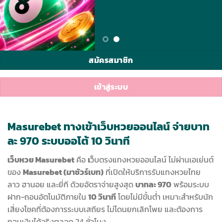
สมัครสมาชิก
เข้าสู่ระบบ
Masurebet ทางเข้าเว็บหวยออนไลน์ จ่ายบาท
ละ 970 ระบบออโต้ 10 วินาที
เว็บหวย Masurebet
คือ
เ
ว็บตรงแทงหวยออนไลน์ ไม่ผ่านเอเย่นต์
ของ
Masurebet (มาชัวร์เบท)
ที่เปิดให้บริการรับแทงหวยไทย
ลาว ฮานอย และยี่กี ด้วยอัตราจ่ายสูงสุด
บาทละ 970
พร้อมระบบ
ฝาก-ถอนอัตโนมัติภายใน
10 วินาที
โดยไม่มีขั้นต่ำ เหมาะสำหรับนัก
เสี่ยงโชคที่ต้องการระบบเสถียร ไม่โดนยกเลิกโพย และต้องการ
ถอนเงินได้จริงตลอด 24 ชั่วโมง